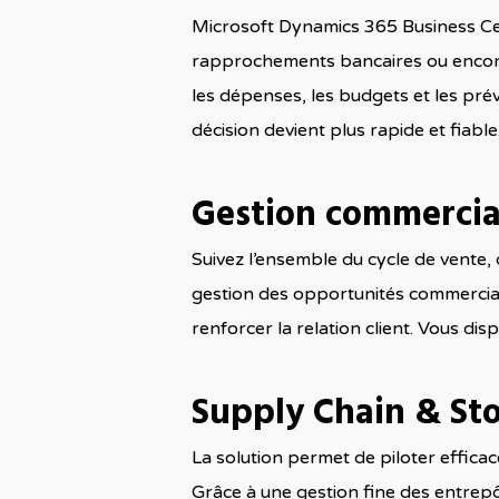
Microsoft Dynamics 365 Business Cent
rapprochements bancaires ou encore la g
les dépenses, les budgets et les prév
décision devient plus rapide et fiable
Gestion commercia
Suivez l’ensemble du cycle de vente, d
gestion des opportunités commerciale
renforcer la relation client. Vous di
Supply Chain & St
La solution permet de piloter effica
Grâce à une gestion fine des entrepôt