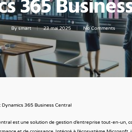
s 365 Business
By
smart
23 mai 2025
No Comments
t Dynamics 365 Business Central
tral est une solution de gestion d’entreprise tout-en-un,
mance et de croissance. Intégré à l’écosystème Microsoft, il