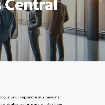
 Central
 conçue pour répondre aux besoins
 centralise les processus clés d’une