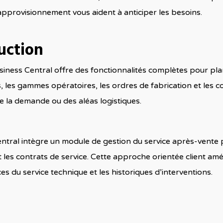
approvisionnement vous aident à anticiper les besoins.
uction
usiness Central offre des fonctionnalités complètes pour plani
les gammes opératoires, les ordres de fabrication et les coû
de la demande ou des aléas logistiques.
ral intègre un module de gestion du service après-vente po
 les contrats de service. Cette approche orientée client améli
s du service technique et les historiques d’interventions.