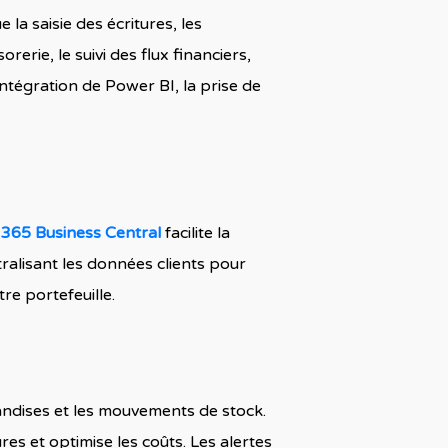
a saisie des écritures, les
rerie, le suivi des flux financiers,
intégration de Power BI, la prise de
365 Business Central
facilite la
ralisant les données clients pour
re portefeuille.
handises et les mouvements de stock.
es et optimise les coûts. Les alertes