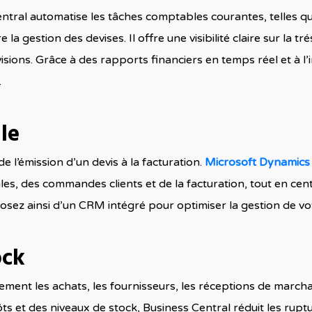
ral automatise les tâches comptables courantes, telles que l
estion des devises. Il offre une visibilité claire sur la tréso
isions. Grâce à des rapports financiers en temps réel et à l’
.
le
e l’émission d’un devis à la facturation.
Microsoft Dynamics 
s, des commandes clients et de la facturation, tout en cent
sposez ainsi d’un CRM intégré pour optimiser la gestion de vot
ock
cement les achats, les fournisseurs, les réceptions de marc
s et des niveaux de stock, Business Central réduit les ruptur