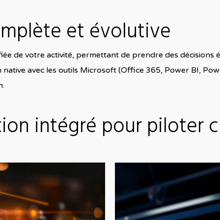
mplète et évolutive
fiée de votre activité, permettant de prendre des décisions 
ion native avec les outils Microsoft (Office 365, Power BI, Po
n.
tion intégré pour piloter