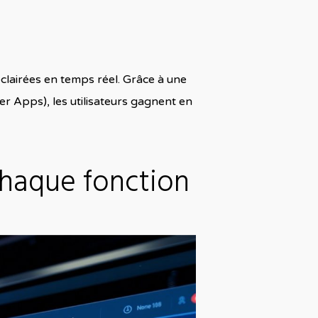
éclairées en temps réel. Grâce à une
wer Apps), les utilisateurs gagnent en
 chaque fonction