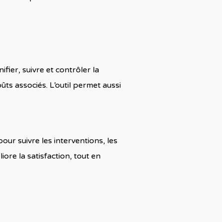
fier, suivre et contrôler la
ts associés. L’outil permet aussi
ur suivre les interventions, les
ore la satisfaction, tout en