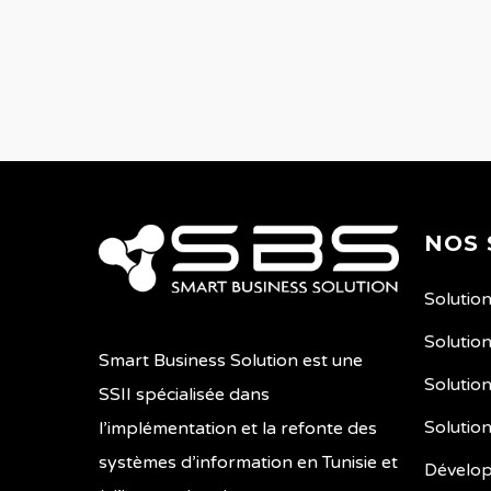
NOS 
Solutio
Solutio
Smart Business Solution est une
Solution
SSII spécialisée dans
Solutio
l’implémentation et la refonte des
systèmes d’information en Tunisie et
Dévelo