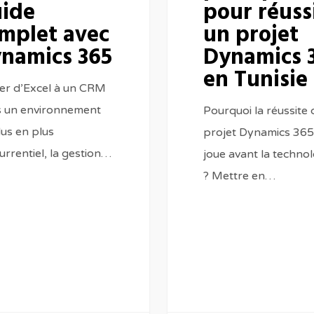
ide
pour réuss
mplet avec
un projet
namics 365
Dynamics 
en Tunisie
er d’Excel à un CRM
 un environnement
Pourquoi la réussite 
lus en plus
projet Dynamics 365
urrentiel, la gestion…
joue avant la technol
? Mettre en…