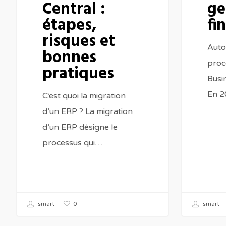
Central :
ge
étapes,
fi
risques et
Auto
bonnes
proc
pratiques
Busi
En 2
C’est quoi la migration
d’un ERP ? La migration
d’un ERP désigne le
processus qui…
0
smart
smart