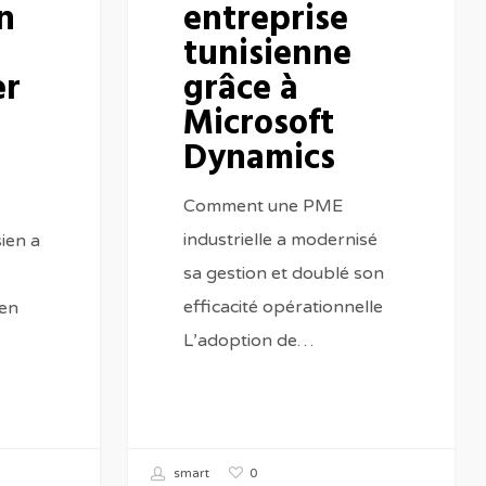
n
entreprise
tunisienne
er
grâce à
Microsoft
Dynamics
Comment une PME
industrielle a modernisé
ien a
sa gestion et doublé son
efficacité opérationnelle
 en
L’adoption de…
0
smart