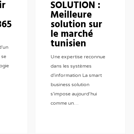
ir
SOLUTION :
Meilleure
365
solution sur
le marché
tunisien
d’un
 se
Une expertise reconnue
ogie
dans les systèmes
d’information La smart
business solution
s’impose aujourd’hui
comme un…