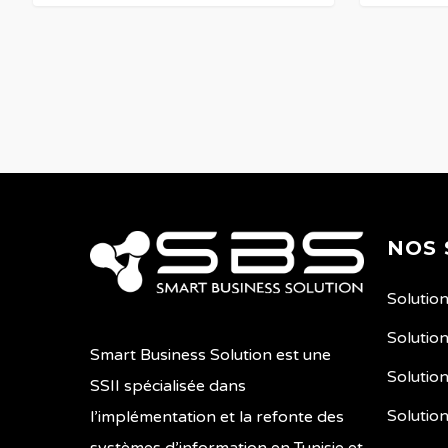
NOS 
Solutio
Solutio
Smart Business Solution est une
Solution
SSII spécialisée dans
Solutio
l’implémentation et la refonte des