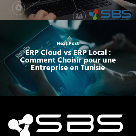
Next Post
ERP Cloud vs ERP Local :
Comment Choisir pour une
Entreprise en Tunisie