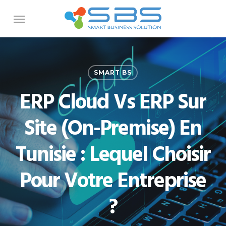
Skip
Menu
to
main
content
SMART BS
ERP Cloud Vs ERP Sur
Site (On-Premise) En
Tunisie : Lequel Choisir
Pour Votre Entreprise
?