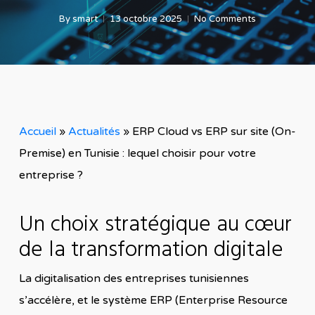
By
smart
13 octobre 2025
No Comments
Accueil
»
Actualités
»
ERP Cloud vs ERP sur site (On-
Premise) en Tunisie : lequel choisir pour votre
entreprise ?
Un choix stratégique au cœur
de la transformation digitale
La digitalisation des entreprises tunisiennes
s’accélère, et le système ERP (Enterprise Resource