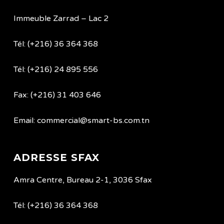
Immeuble Zarrad – Lac 2
Tél: (+216) 36 364 368
Tél: (+216) 24 895 556
Fax: (+216) 31 403 646
Email: commercial@smart-bs.com.tn
ADRESSE SFAX
Amra Centre, Bureau 2-1, 3036 Sfax
Tél: (+216) 36 364 368