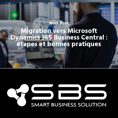
Next Post
Migration vers Microsoft
Dynamics 365 Business Central :
étapes et bonnes pratiques